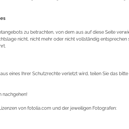
ses
rnetangebots zu betrachten, von dem aus auf diese Seite verwi
tslage nicht, nicht mehr oder nicht vollständig entsprechen 
rt.
 aus eines Ihrer Schutzrechte verletzt wird, teilen Sie das bi
h nachgehen!
zenzen von fotolia.com und der jeweiligen Fotografen: