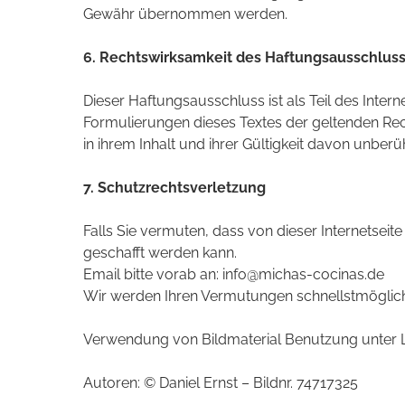
Gewähr übernommen werden.
6. Rechtswirksamkeit des Haftungsausschlus
Dieser Haftungsausschluss ist als Teil des Inte
Formulierungen dieses Textes der geltenden Rech
in ihrem Inhalt und ihrer Gültigkeit davon unberüh
7. Schutzrechtsverletzung
Falls Sie vermuten, dass von dieser Internetseite
geschafft werden kann.
Email bitte vorab an: info@michas-cocinas.de
Wir werden Ihren Vermutungen schnellstmöglic
Verwendung von Bildmaterial Benutzung unter Li
Autoren: © Daniel Ernst – Bildnr. 74717325