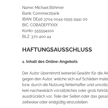
Name: Michael Böhmer
Bank: Commerzbank
IBAN: DE56 3704 0044 0555 5941 00
BIC: COBADEFFXXX
Konto: 555594100
BLZ: 370 400 44
HAFTUNGSAUSSCHLUSS
1. Inhalt des Online-Angebots
Der Autor übernimmt keinerlei Gewähr für die Akt
gegen den Autor, welche sich auf Schäden mater
bzw. durch die Nutzung fehlerhafter und unvoll
kein nachweislich vorsätzliches oder grob fahrlä
ausdrücklich vor, Teile der Seiten oder das ge
zeitweise oder endgültig einzustellen.