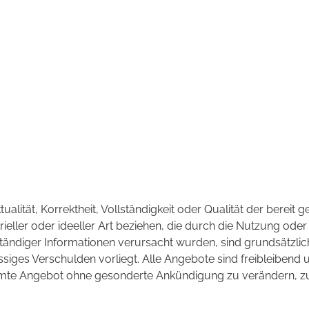
ualität, Korrektheit, Vollständigkeit oder Qualität der bereit
ieller oder ideeller Art beziehen, die durch die Nutzung od
ständiger Informationen verursacht wurden, sind grundsätzlic
ssiges Verschulden vorliegt. Alle Angebote sind freibleibend 
samte Angebot ohne gesonderte Ankündigung zu verändern, zu