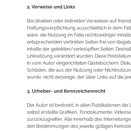
2. Verweise und Links
Bei direkten oder indirekten Verweisen auf fremd
Haftungsverpflichtung ausschließlich in dem Fal
wäre, die Nutzung im Falle rechtswidriger Inhalt
entsprechenden verlinkten Seiten frei von illegal
Inhalte der gelinkten/verknüpften Seiten. Deshalb
Linksetzung verändert wurden. Diese Feststellun
in vom Autor eingerichteten Gästebüchern, Diskus
Schäden, die aus der Nutzung oder Nichtnutzung 
wurde, nicht derjenige, der über Links auf die jew
3. Urheber- und Kennzeichenrecht
Der Autor ist bestrebt, in allen Publikationen
selbst erstellte Grafiken, Tondokumente, Video
zurückzugreifen. Alle innerhalb des Internetan
den Bestimmungen des jeweils gültigen Kennzeic