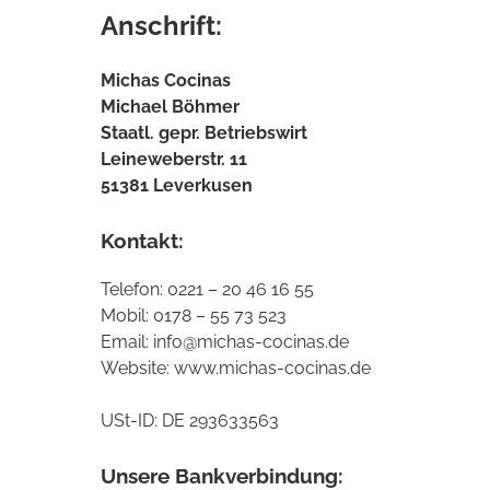
Anschrift:
Michas Cocinas
Michael Böhmer
Staatl. gepr. Betriebswirt
Leineweberstr. 11
51381 Leverkusen
Kontakt:
Telefon: 0221 – 20 46 16 55
Mobil: 0178 – 55 73 523
Email: info@michas-cocinas.de
Website: www.michas-cocinas.de
USt-ID: DE 293633563
Unsere Bankverbindung: