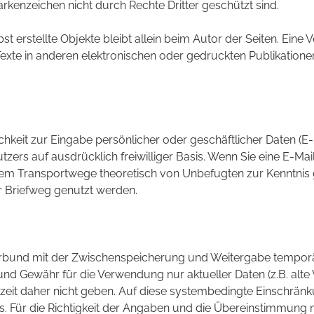
rkenzeichen nicht durch Rechte Dritter geschützt sind.
st erstellte Objekte bleibt allein beim Autor der Seiten. Ein
xte in anderen elektronischen oder gedruckten Publikation
chkeit zur Eingabe persönlicher oder geschäftlicher Daten (E
utzers auf ausdrücklich freiwilliger Basis. Wenn Sie eine E-M
f dem Transportwege theoretisch von Unbefugten zur Kenntni
er Briefweg genutzt werden.
kverbund mit der Zwischenspeicherung und Weitergabe tempor
und Gewähr für die Verwendung nur aktueller Daten (z.B. alt
it daher nicht geben. Auf diese systembedingte Einschränkun
s. Für die Richtigkeit der Angaben und die Übereinstimmung