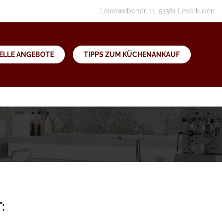
Leineweberstr. 11, 51381 Leverkusen
ELLE ANGEBOTE
TIPPS ZUM KÜCHENANKAUF
: