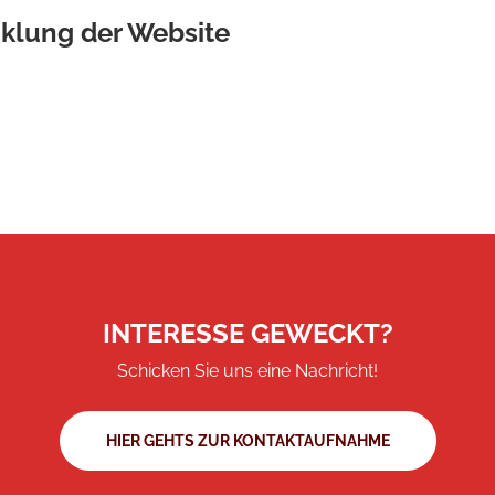
klung der Website
INTERESSE GEWECKT?
Schicken Sie uns eine Nachricht!
HIER GEHTS ZUR KONTAKTAUFNAHME