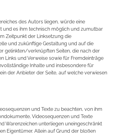
ereiches des Autors liegen, würde eine
 hat und es ihm technisch möglich und zumutbar
um Zeitpunkt der Linksetzung die
uelle und zukünftige Gestaltung und auf die
ler gelinkten/verknüpften Seiten, die nach der
ten Links und Verweise sowie für Fremdeinträge
unvollständige Inhalte und insbesondere für
in der Anbieter der Seite, auf welche verwiesen
Videosequenzen und Texte zu beachten, von ihm
, Tondokumente, Videosequenzen und Texte
und Warenzeichen unterliegen uneingeschränkt
en Eigentümer. Allein auf Grund der bloßen