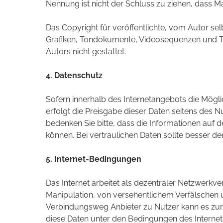
Nennung ist nicht der Schluss zu ziehen, dass Ma
Das Copyright für veröffentlichte, vom Autor selb
Grafiken, Tondokumente, Videosequenzen und Te
Autors nicht gestattet.
4. Datenschutz
Sofern innerhalb des Internetangebots die Mögli
erfolgt die Preisgabe dieser Daten seitens des N
bedenken Sie bitte, dass die Informationen au
können. Bei vertraulichen Daten sollte besser d
5. Internet-Bedingungen
Das Internet arbeitet als dezentraler Netzwer
Manipulation, von versehentlichem Verfälschen 
Verbindungsweg Anbieter zu Nutzer kann es zurze
diese Daten unter den Bedingungen des Internet