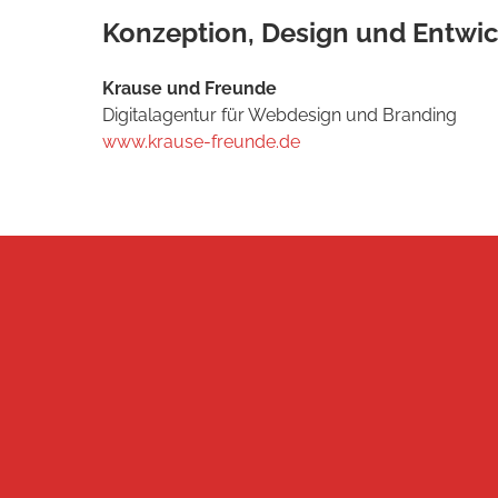
Konzeption, Design und Entwic
Krause und Freunde
Digitalagentur für Webdesign und Branding
www.krause-freunde.de