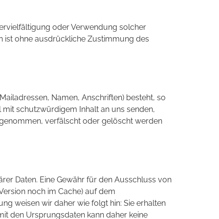
e Vervielfältigung oder Verwendung solcher
en ist ohne ausdrückliche Zustimmung des
-Mailadressen, Namen, Anschriften) besteht, so
ail mit schutzwürdigem Inhalt an uns senden,
s genommen, verfälscht oder gelöscht werden
ärer Daten. Eine Gewähr für den Ausschluss von
e Version noch im Cache) auf dem
g weisen wir daher wie folgt hin: Sie erhalten
 mit den Ursprungsdaten kann daher keine