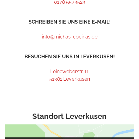
0178 5573523
SCHREIBEN SIE UNS EINE E-MAIL
!
info@michas-cocinas.de
BESUCHEN SIE UNS IN LEVERKUSEN!
Leineweberstr. 11
51381 Leverkusen
Standort Leverkusen