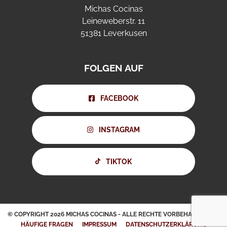
Michas Cocinas
Leineweberstr. 11
51381 Leverkusen
FOLGEN AUF
FACEBOOK
INSTAGRAM
TIKTOK
© COPYRIGHT 2026 MICHAS COCINAS - ALLE RECHTE VORBEHALTEN
HÄUFIGE FRAGEN
IMPRESSUM
DATENSCHUTZERKLÄRUNG