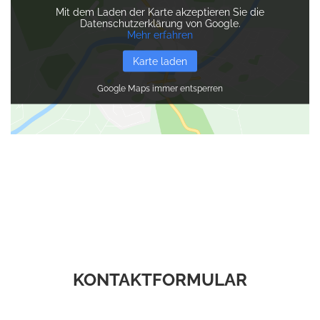
Mit dem Laden der Karte akzeptieren Sie die
Datenschutzerklärung von Google.
Mehr erfahren
Karte laden
Google Maps immer entsperren
_
KONTAKTFORMULAR